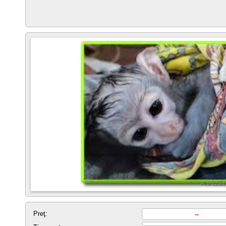
Preţ:
--