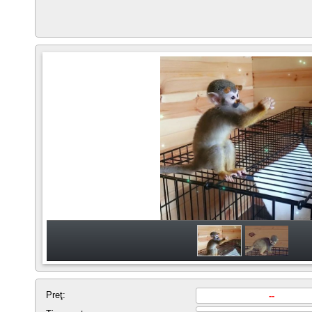
Preţ:
--